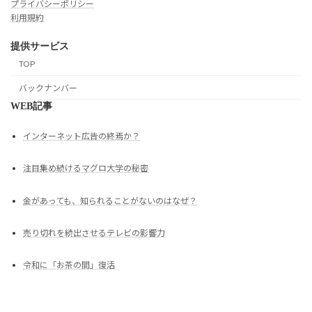
プライバシーポリシー
利用規約
提供サービス
TOP
バックナンバー
WEB記事
インターネット広告の終焉か？
注目集め続けるマグロ大学の秘密
金があっても、知られることがないのはなぜ？
売り切れを続出させるテレビの影響力
令和に「お茶の間」復活
Copyright © 価値づくり日本【株式会社バリューイノベーションジャパン】 All