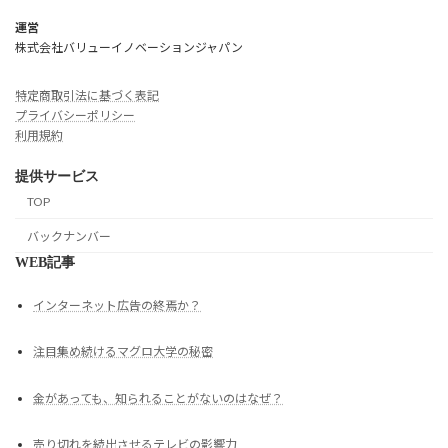
運営
株式会社バリューイノベーションジャパン
特定商取引法に基づく表記
プライバシーポリシー
利用規約
提供サービス
TOP
バックナンバー
WEB記事
インターネット広告の終焉か？
注目集め続けるマグロ大学の秘密
金があっても、知られることがないのはなぜ？
売り切れを続出させるテレビの影響力